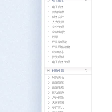
经管励志
电子商务
营销/销售
财务会计
人力资源
企业管理
金融/期货
股票
经济学理论
经济通俗读物
成功励志
投资理财
电子商务管理
时尚生活
时尚美妆
旅游随笔
旅游攻略
运动健身
户外探险
天体探测
孕产育儿