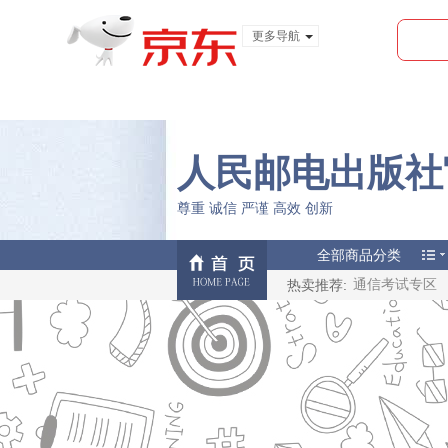
更多导航
服装城
食品
金融
人民邮电出版社
尊重 诚信 严谨 高效 创新
全部商品分类
热卖推荐:
通信考试专区