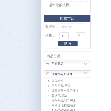
谢谢您的光顾
搜索本店
关键词：
价格：
-
搜 索
商品分类
所有商品
计算机与互联网
办公软件
图形图象/视频
编程语言与程序设计
数据库/算法
操作系统/移动开发
网站设计/网络技术
AutoCAD/辅助设计