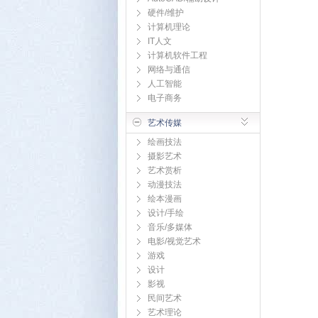
硬件/维护
计算机理论
IT人文
计算机软件工程
网络与通信
人工智能
电子商务
艺术传媒
绘画技法
摄影艺术
艺术赏析
动漫技法
绘本漫画
设计/手绘
音乐/多媒体
电影/视觉艺术
游戏
设计
影视
民间艺术
艺术理论