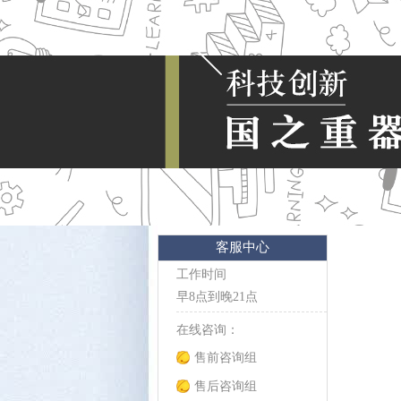
客服中心
工作时间
早8点到晚21点
在线咨询：
售前咨询组
售后咨询组