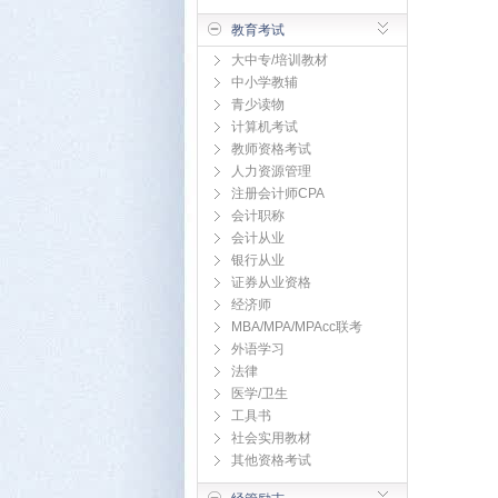
教育考试
大中专/培训教材
中小学教辅
青少读物
计算机考试
教师资格考试
人力资源管理
注册会计师CPA
会计职称
会计从业
银行从业
证券从业资格
经济师
MBA/MPA/MPAcc联考
外语学习
法律
医学/卫生
工具书
社会实用教材
其他资格考试