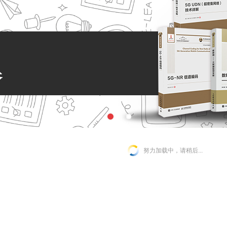
努力加载中，请稍后...