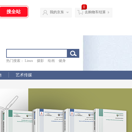
0
我的京东
去购物车结算
热门搜索：
Linux
摄影
绘画
健身
物
艺术传媒
物
艺术传媒