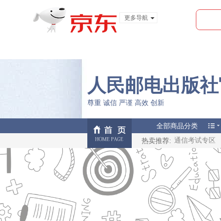
更多导航
服装城
食品
金融
人民邮电出版社
尊重 诚信 严谨 高效 创新
全部商品分类
热卖推荐:
通信考试专区