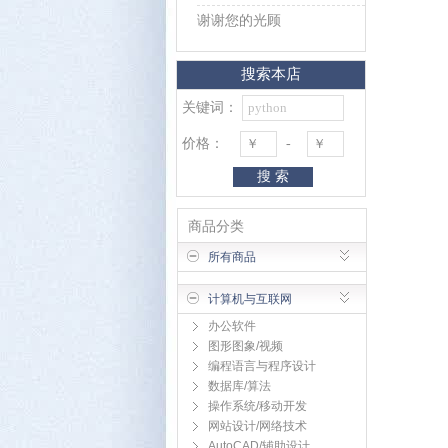
谢谢您的光顾
搜索本店
关键词：
价格：
-
搜 索
商品分类
所有商品
计算机与互联网
办公软件
图形图象/视频
编程语言与程序设计
数据库/算法
操作系统/移动开发
网站设计/网络技术
AutoCAD/辅助设计