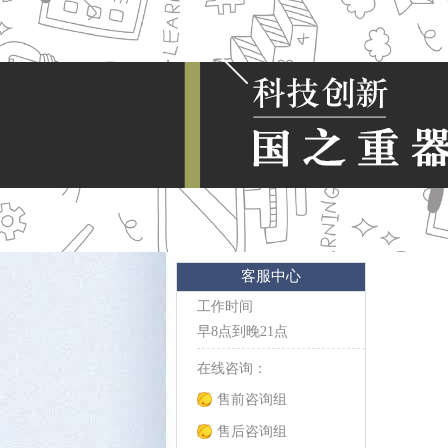
客服中心
工作时间
早8点到晚21点
在线咨询：
售前咨询组
售后咨询组