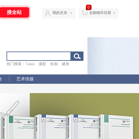
0
我的京东
去购物车结算
热门搜索：
Linux
摄影
绘画
健身
物
艺术传媒
物
艺术传媒