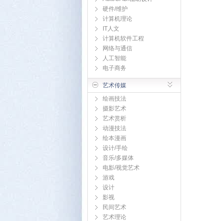
硬件/维护
计算机理论
IT人文
计算机软件工程
网络与通信
人工智能
电子商务
艺术传媒
绘画技法
摄影艺术
艺术赏析
动漫技法
绘本漫画
设计/手绘
音乐/多媒体
电影/视觉艺术
游戏
设计
影视
民间艺术
艺术理论