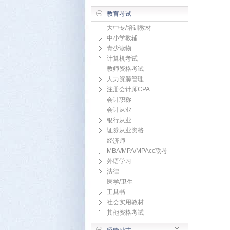
教育考试
大中专/培训教材
中小学教辅
青少读物
计算机考试
教师资格考试
人力资源管理
注册会计师CPA
会计职称
会计从业
银行从业
证券从业资格
经济师
MBA/MPA/MPAcc联考
外语学习
法律
医学/卫生
工具书
社会实用教材
其他资格考试