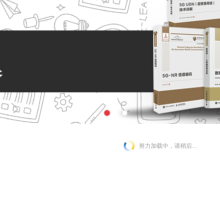
努力加载中，请稍后...