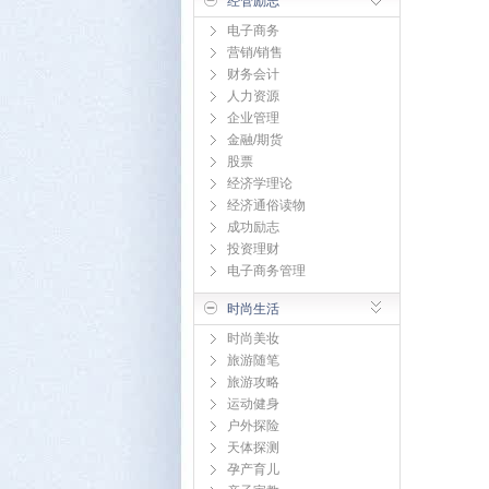
经管励志
电子商务
营销/销售
财务会计
人力资源
企业管理
金融/期货
股票
经济学理论
经济通俗读物
成功励志
投资理财
电子商务管理
时尚生活
时尚美妆
旅游随笔
旅游攻略
运动健身
户外探险
天体探测
孕产育儿